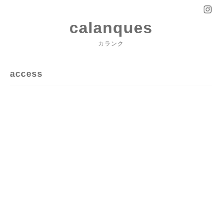
calanques
カランク
access