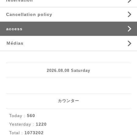
reservation
Cancellation policy
access
Ｍédias
2026.08.08 Saturday
カウンター
Today :
560
Yesterday :
1220
Total :
1073202