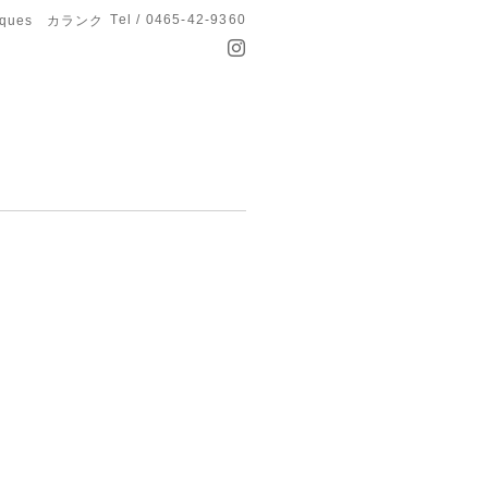
Tel / 0465-42-9360
anques カランク