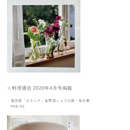
☆料理通信 2020年4月号掲載
・湯河原「カランク」金野茂シェフの新・魚仕事
P58~61