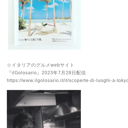
☆イタリアのグルメwebサイト
『ilGolosario』2023年7月28日配信
https://www.ilgolosario.it/it/scoperte-di-luoghi-a-toky