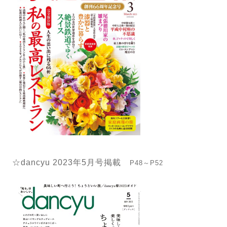
☆dancyu 2023年5月号掲載
P48～P52