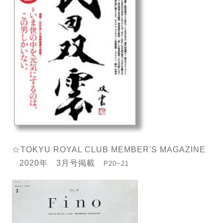
☆TOKYU ROYAL CLUB MEMBER'S MAGAZINE
2020年 3月号掲載
P20~21