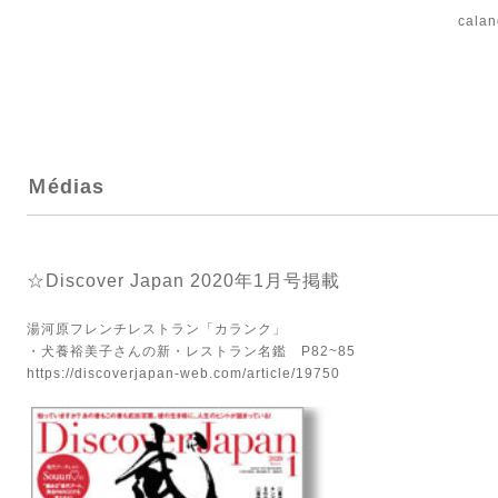
cal
Ｍédias
☆Discover Japan 2020年1月号掲載
湯河原フレンチレストラン「カランク」
・犬養裕美子さんの新・レストラン名鑑 P82~85
https://discoverjapan-web.com/article/19750