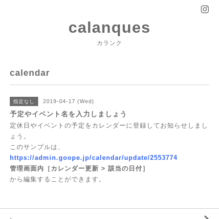
calanques
カランク
calendar
2019-04-17 (Wed)
指定なし
予定やイベント名を入力しましょう
定休日やイベントの予定をカレンダーに登録してお知らせしまし
ょう。
このサンプルは、
https://admin.goope.jp/calendar/update/2553774
管理画面内［カレンダー更新 > 該当の日付］
から編集することができます。