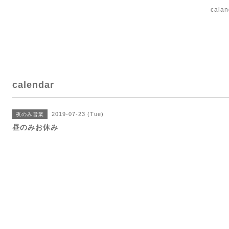
cal
calendar
2019-07-23 (Tue)
夜のみ営業
昼のみお休み