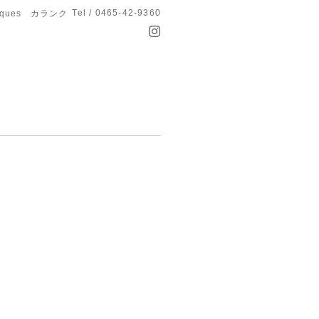
Tel / 0465-42-9360
anques カランク