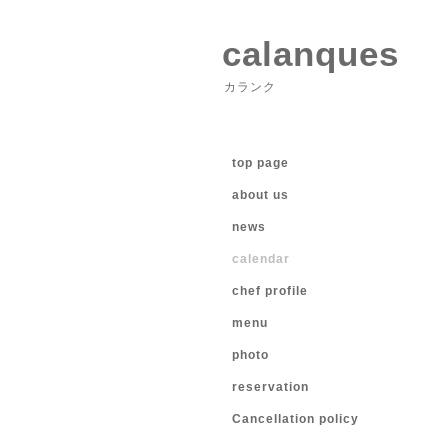
calanques
カランク
top page
about us
news
calendar
chef profile
menu
photo
reservation
Cancellation policy