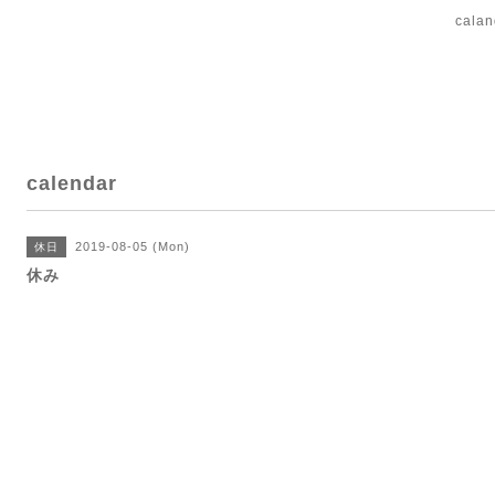
cal
calendar
2019-08-05 (Mon)
休日
休み