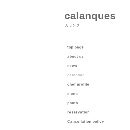
calanques
カランク
top page
about us
news
calendar
chef profile
menu
photo
reservation
Cancellation policy