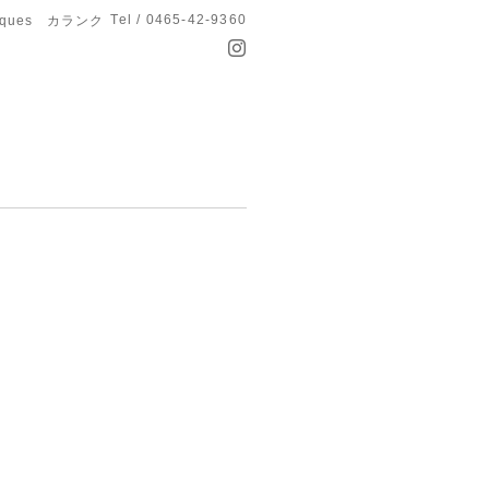
Tel / 0465-42-9360
anques カランク