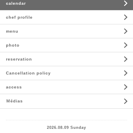
calendar
chef profile
menu
photo
reservation
Cancellation policy
access
Ｍédias
2026.08.09 Sunday