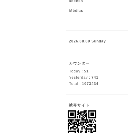
access
Ｍédias
2026.08.09 Sunday
カウンター
Today :
51
Yesterday :
741
Total :
1073434
携帯サイト