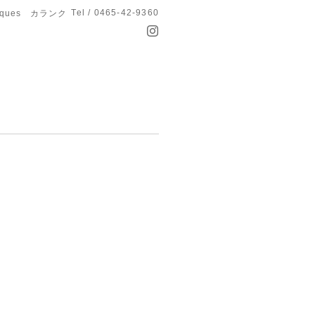
Tel / 0465-42-9360
anques カランク