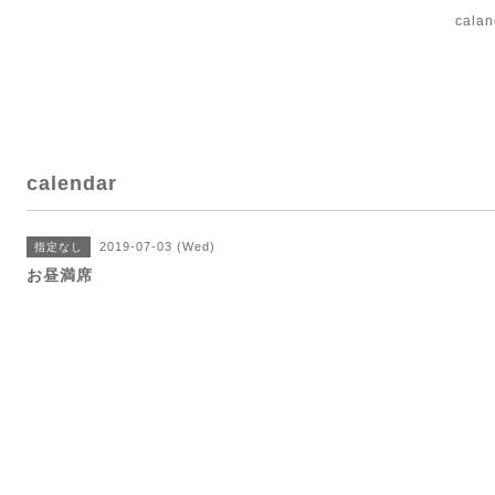
cal
calendar
2019-07-03 (Wed)
指定なし
お昼満席