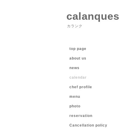
calanques
カランク
top page
about us
news
calendar
chef profile
menu
photo
reservation
Cancellation policy