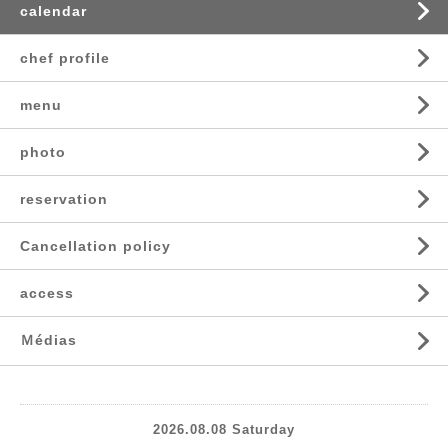
calendar
chef profile
menu
photo
reservation
Cancellation policy
access
Ｍédias
2026.08.08 Saturday