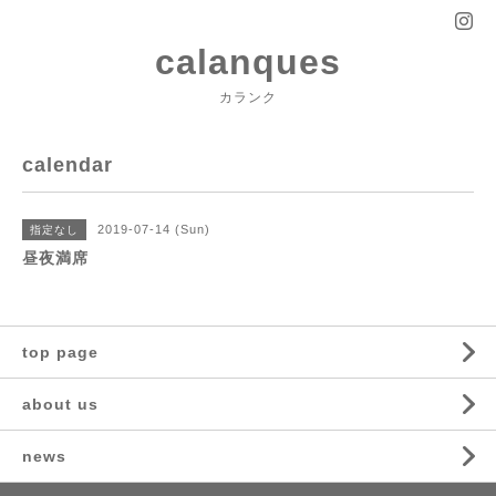
calanques
カランク
calendar
2019-07-14 (Sun)
指定なし
昼夜満席
top page
about us
news