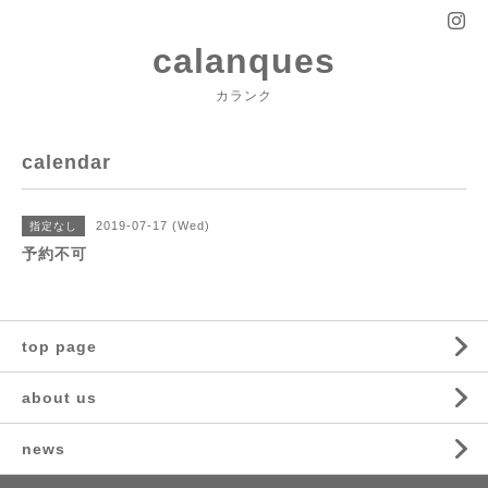
calanques
カランク
calendar
2019-07-17 (Wed)
指定なし
予約不可
top page
about us
news