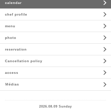
calendar
chef profile
menu
photo
reservation
Cancellation policy
access
Ｍédias
2026.08.09 Sunday