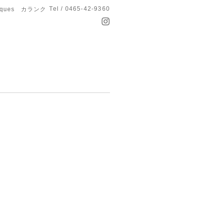
Tel / 0465-42-9360
anques カランク