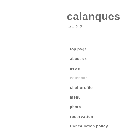
calanques
カランク
top page
about us
news
calendar
chef profile
menu
photo
reservation
Cancellation policy