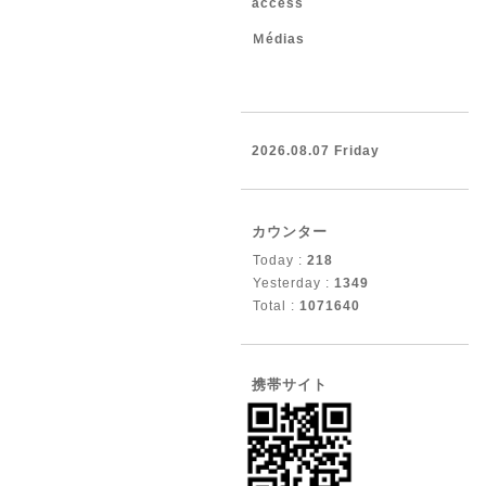
access
Ｍédias
2026.08.07 Friday
カウンター
Today :
218
Yesterday :
1349
Total :
1071640
携帯サイト