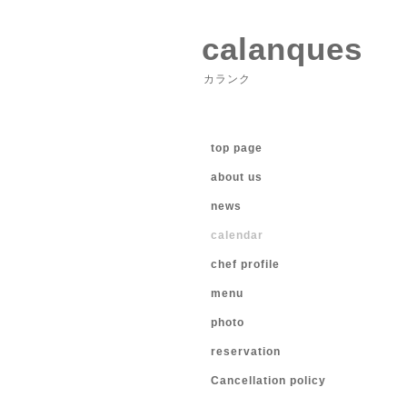
calanques
カランク
top page
about us
news
calendar
chef profile
menu
photo
reservation
Cancellation policy