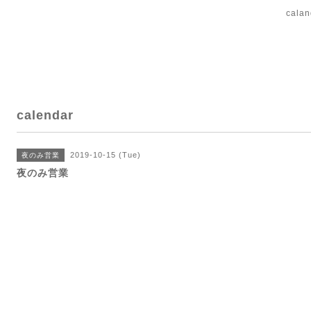
cal
calendar
2019-10-15 (Tue)
夜のみ営業
夜のみ営業