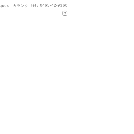
Tel / 0465-42-9360
anques カランク