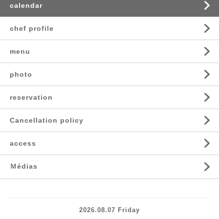
calendar
chef profile
menu
photo
reservation
Cancellation policy
access
Ｍédias
2026.08.07 Friday