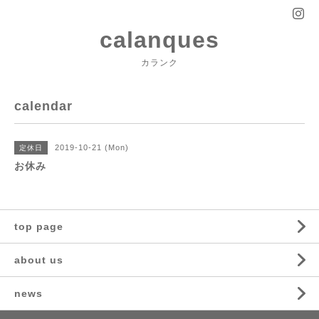
calanques
カランク
calendar
2019-10-21 (Mon)
定休日
お休み
top page
about us
news