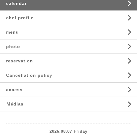
calendar
chef profile
menu
photo
reservation
Cancellation policy
access
Ｍédias
2026.08.07 Friday