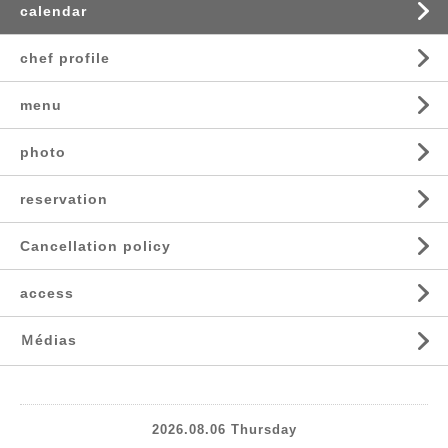
calendar
chef profile
menu
photo
reservation
Cancellation policy
access
Ｍédias
2026.08.06 Thursday