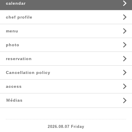
calendar
chef profile
menu
photo
reservation
Cancellation policy
access
Ｍédias
2026.08.07 Friday