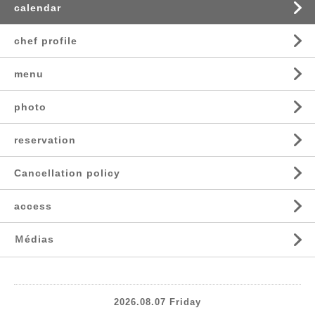
calendar
chef profile
menu
photo
reservation
Cancellation policy
access
Ｍédias
2026.08.07 Friday