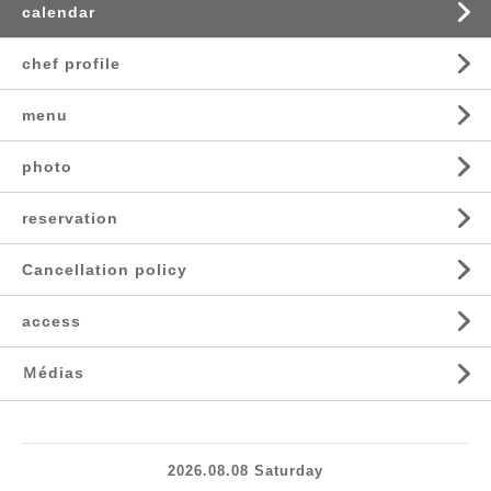
calendar
chef profile
menu
photo
reservation
Cancellation policy
access
Ｍédias
2026.08.08 Saturday