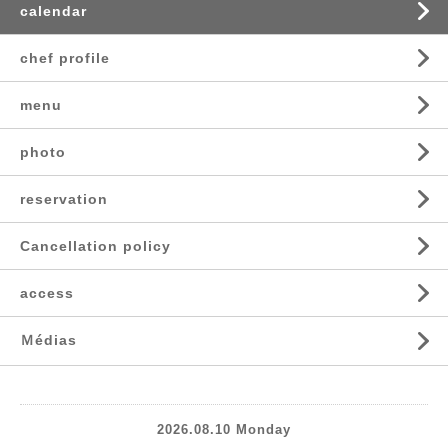
calendar
chef profile
menu
photo
reservation
Cancellation policy
access
Ｍédias
2026.08.10 Monday