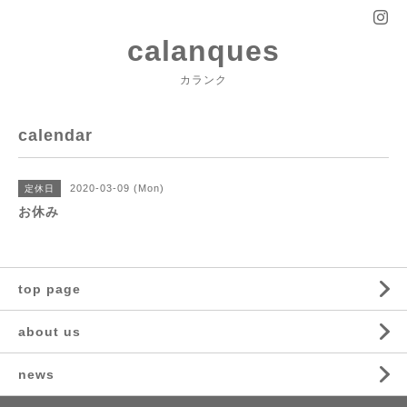
calanques
カランク
calendar
2020-03-09 (Mon)
定休日
お休み
top page
about us
news