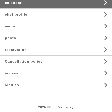
calendar
chef profile
menu
photo
reservation
Cancellation policy
access
Ｍédias
2026.08.08 Saturday