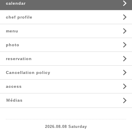
calendar
chef profile
menu
photo
reservation
Cancellation policy
access
Ｍédias
2026.08.08 Saturday