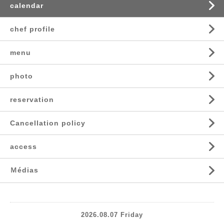
calendar
chef profile
menu
photo
reservation
Cancellation policy
access
Ｍédias
2026.08.07 Friday