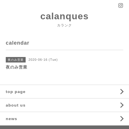
calanques
カランク
calendar
2020-06-16 (Tue)
夜のみ営業
夜のみ営業
top page
about us
news