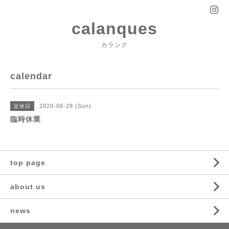
calanques
カランク
calendar
2020-06-28 (Sun)
定休日
臨時休業
top page
about us
news