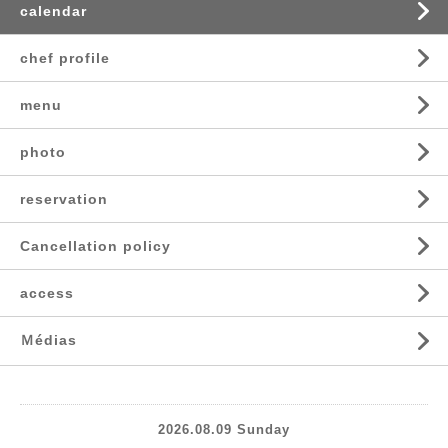
calendar
chef profile
menu
photo
reservation
Cancellation policy
access
Ｍédias
2026.08.09 Sunday