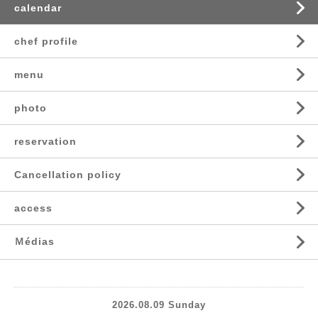
calendar
chef profile
menu
photo
reservation
Cancellation policy
access
Ｍédias
2026.08.09 Sunday