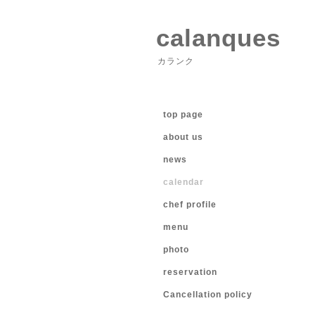
calanques
カランク
top page
about us
news
calendar
chef profile
menu
photo
reservation
Cancellation policy