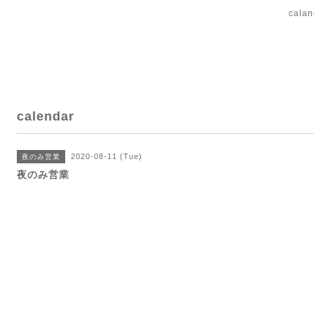
cal
calendar
2020-08-11 (Tue)
夜のみ営業
夜のみ営業