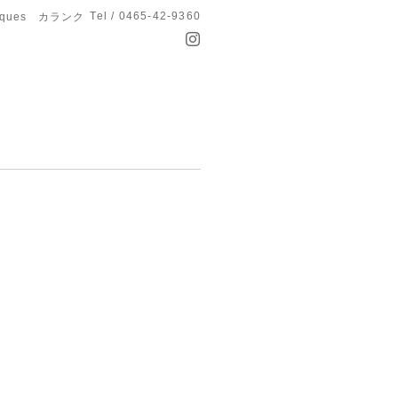
Tel / 0465-42-9360
anques カランク