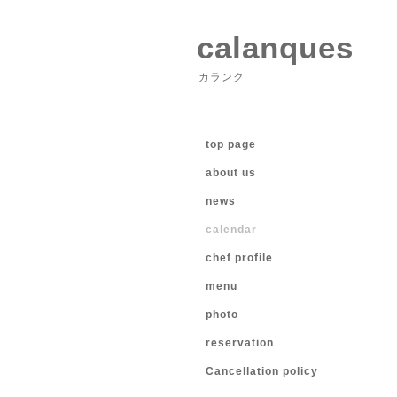
calanques
カランク
top page
about us
news
calendar
chef profile
menu
photo
reservation
Cancellation policy