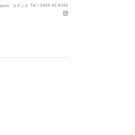
Tel / 0465-42-9360
anques カランク