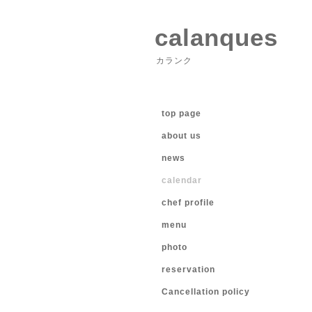
calanques
カランク
top page
about us
news
calendar
chef profile
menu
photo
reservation
Cancellation policy