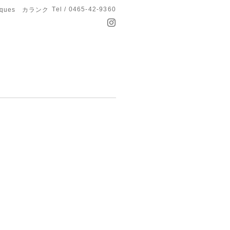
Tel / 0465-42-9360
anques カランク