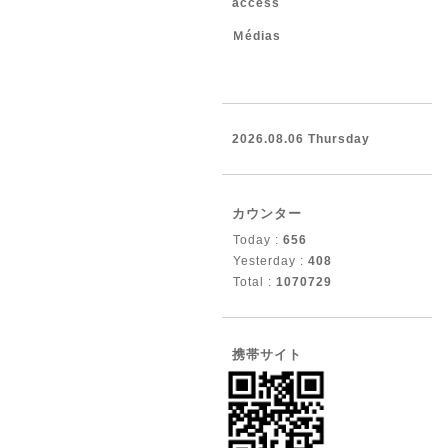
access
Ｍédias
2026.08.06 Thursday
カウンター
Today :
656
Yesterday :
408
Total :
1070729
携帯サイト