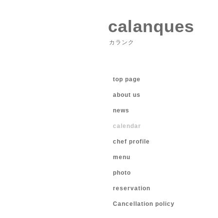
calanques
カランク
top page
about us
news
calendar
chef profile
menu
photo
reservation
Cancellation policy