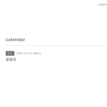
cal
calendar
2020-12-21 (Mon)
休日
定休日