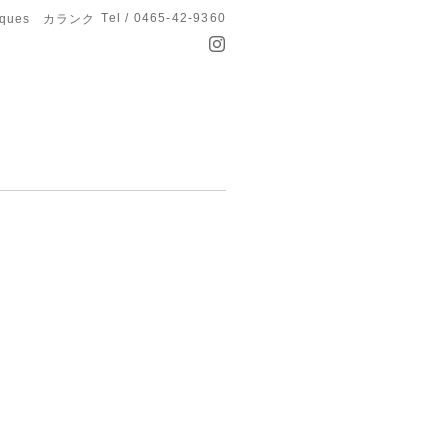
Tel / 0465-42-9360
anques カランク