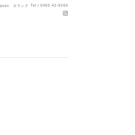
Tel / 0465-42-9360
anques カランク