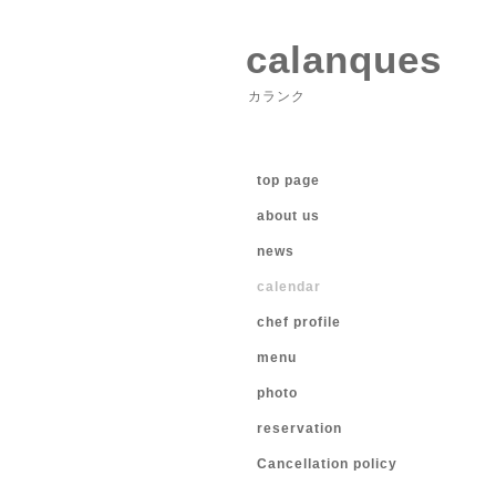
calanques
カランク
top page
about us
news
calendar
chef profile
menu
photo
reservation
Cancellation policy