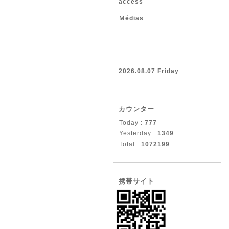
access
Ｍédias
2026.08.07 Friday
カウンター
Today :
777
Yesterday :
1349
Total :
1072199
携帯サイト