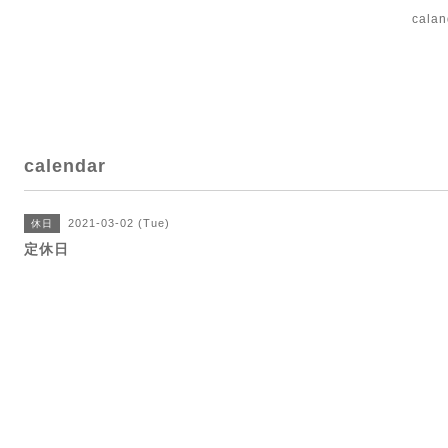
cal
calendar
2021-03-02 (Tue)
休日
定休日