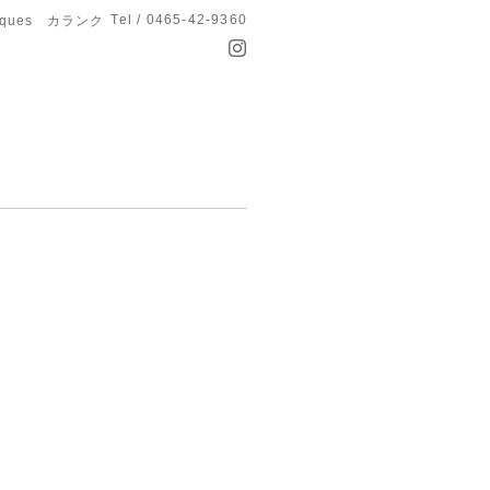
Tel / 0465-42-9360
anques カランク