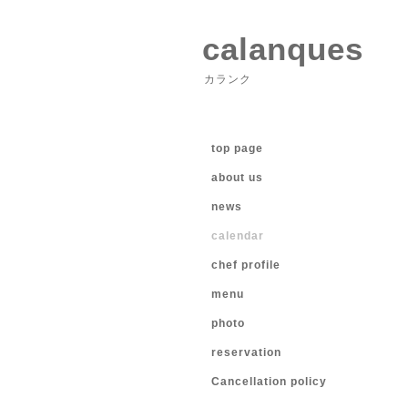
calanques
カランク
top page
about us
news
calendar
chef profile
menu
photo
reservation
Cancellation policy