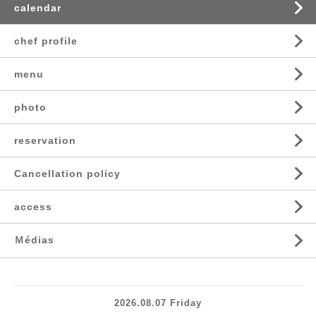
calendar
chef profile
menu
photo
reservation
Cancellation policy
access
Ｍédias
2026.08.07 Friday