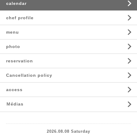
calendar
chef profile
menu
photo
reservation
Cancellation policy
access
Ｍédias
2026.08.08 Saturday