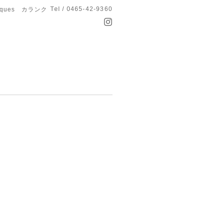
Tel / 0465-42-9360
anques カランク