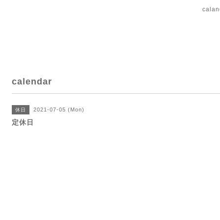
cal
calendar
2021-07-05 (Mon)
休日
定休日