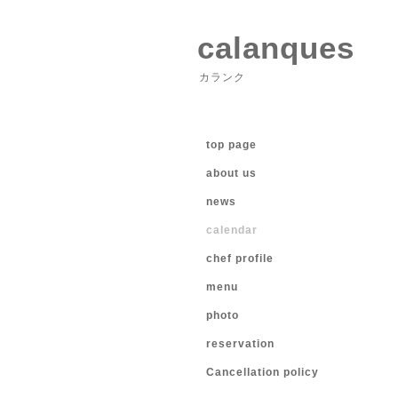
calanques
カランク
top page
about us
news
calendar
chef profile
menu
photo
reservation
Cancellation policy