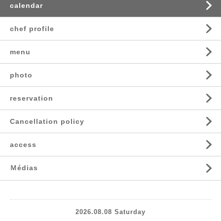
calendar
chef profile
menu
photo
reservation
Cancellation policy
access
Ｍédias
2026.08.08 Saturday