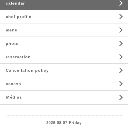
calendar
chef profile
menu
photo
reservation
Cancellation policy
access
Ｍédias
2026.08.07 Friday