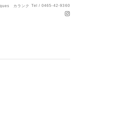
Tel / 0465-42-9360
anques カランク