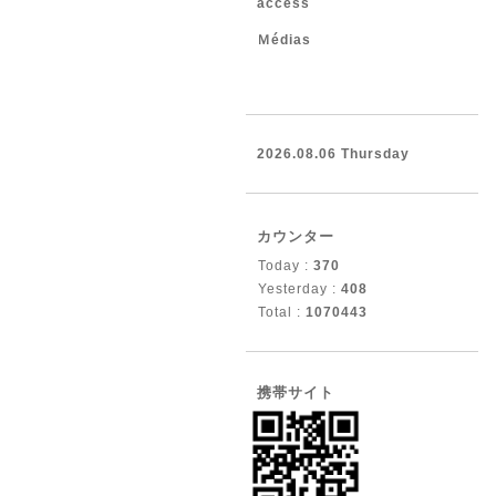
access
Ｍédias
2026.08.06 Thursday
カウンター
Today :
370
Yesterday :
408
Total :
1070443
携帯サイト