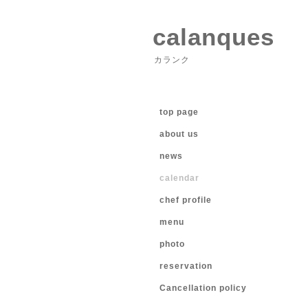
calanques
カランク
top page
about us
news
calendar
chef profile
menu
photo
reservation
Cancellation policy