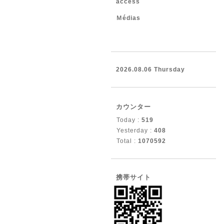
access
Ｍédias
2026.08.06 Thursday
カウンター
Today :
519
Yesterday :
408
Total :
1070592
携帯サイト