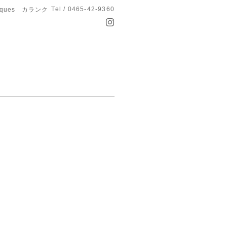
Tel / 0465-42-9360
anques カランク