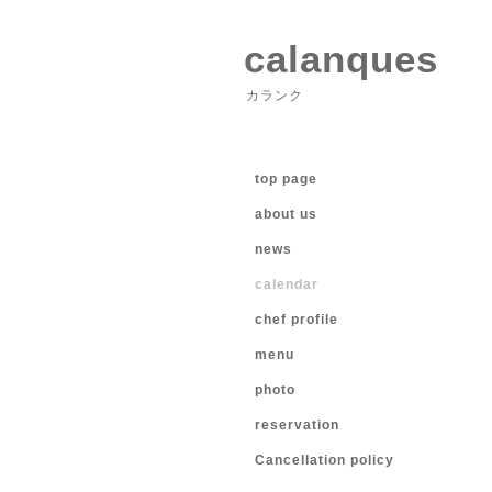
calanques
カランク
top page
about us
news
calendar
chef profile
menu
photo
reservation
Cancellation policy