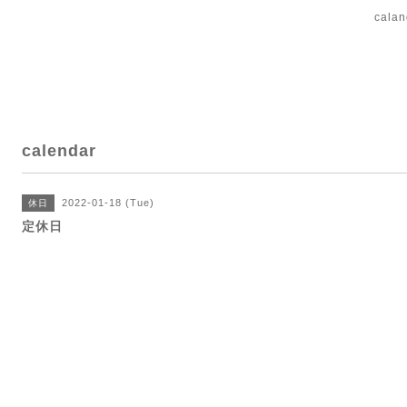
cal
calendar
2022-01-18 (Tue)
休日
定休日