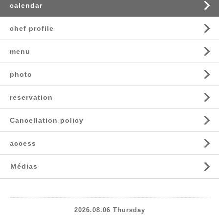
calendar
chef profile
menu
photo
reservation
Cancellation policy
access
Ｍédias
2026.08.06 Thursday