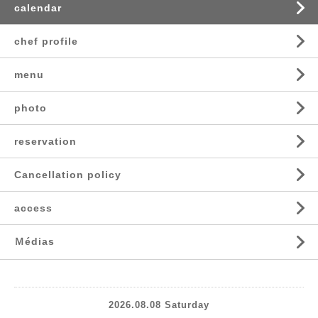
calendar
chef profile
menu
photo
reservation
Cancellation policy
access
Ｍédias
2026.08.08 Saturday