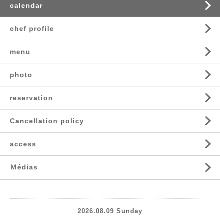
calendar
chef profile
menu
photo
reservation
Cancellation policy
access
Ｍédias
2026.08.09 Sunday