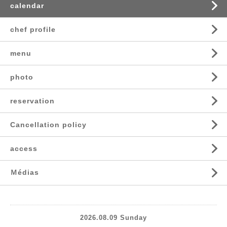
calendar
chef profile
menu
photo
reservation
Cancellation policy
access
Ｍédias
2026.08.09 Sunday