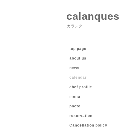
calanques
カランク
top page
about us
news
calendar
chef profile
menu
photo
reservation
Cancellation policy