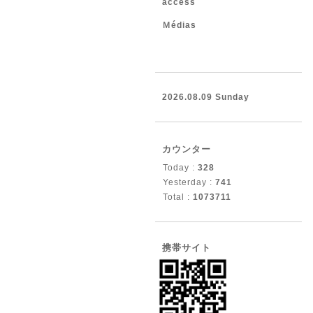
access
Ｍédias
2026.08.09 Sunday
カウンター
Today :
328
Yesterday :
741
Total :
1073711
携帯サイト