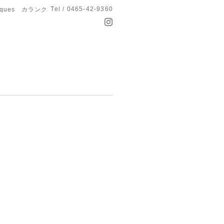
Tel / 0465-42-9360
anques カランク