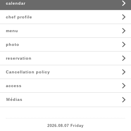
calendar
chef profile
menu
photo
reservation
Cancellation policy
access
Ｍédias
2026.08.07 Friday