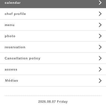
calendar
chef profile
menu
photo
reservation
Cancellation policy
access
Ｍédias
2026.08.07 Friday