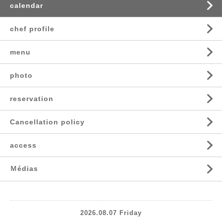
calendar
chef profile
menu
photo
reservation
Cancellation policy
access
Ｍédias
2026.08.07 Friday