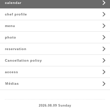
calendar
chef profile
menu
photo
reservation
Cancellation policy
access
Ｍédias
2026.08.09 Sunday