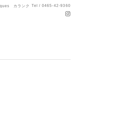
Tel / 0465-42-9360
anques カランク