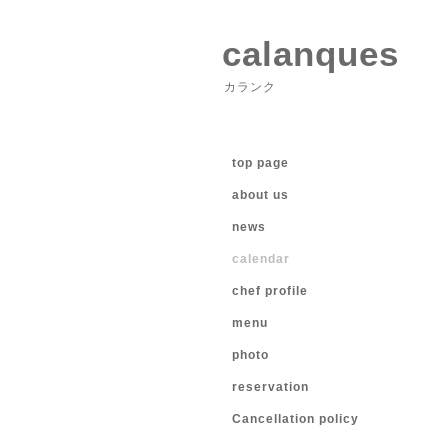
calanques
カランク
top page
about us
news
calendar
chef profile
menu
photo
reservation
Cancellation policy