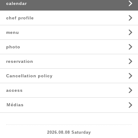
calendar
chef profile
menu
photo
reservation
Cancellation policy
access
Ｍédias
2026.08.08 Saturday