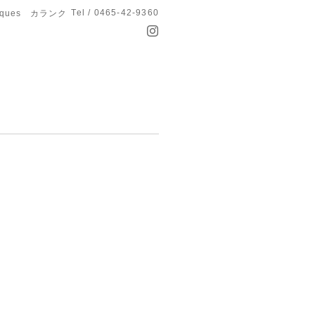
Tel / 0465-42-9360
anques カランク