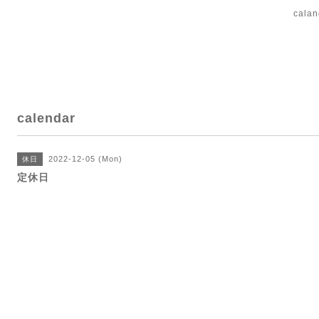
cal
calendar
2022-12-05 (Mon)
休日
定休日