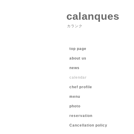
calanques
カランク
top page
about us
news
calendar
chef profile
menu
photo
reservation
Cancellation policy