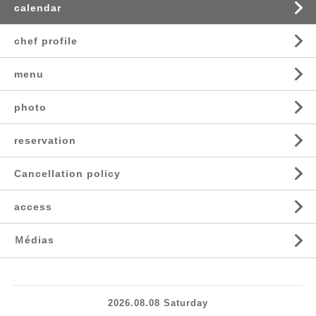
calendar
chef profile
menu
photo
reservation
Cancellation policy
access
Ｍédias
2026.08.08 Saturday