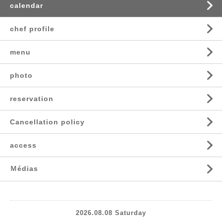
calendar
chef profile
menu
photo
reservation
Cancellation policy
access
Ｍédias
2026.08.08 Saturday